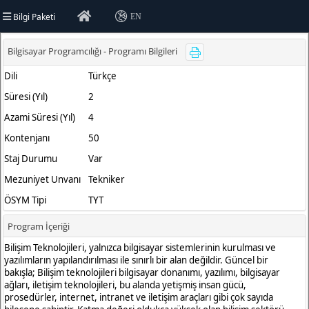
Bilgi Paketi
EN